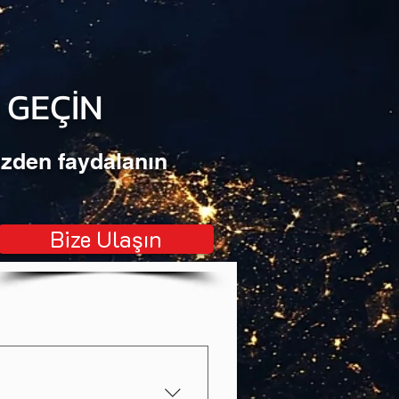
E GEÇİN
zden faydalanın
Bize Ulaşın