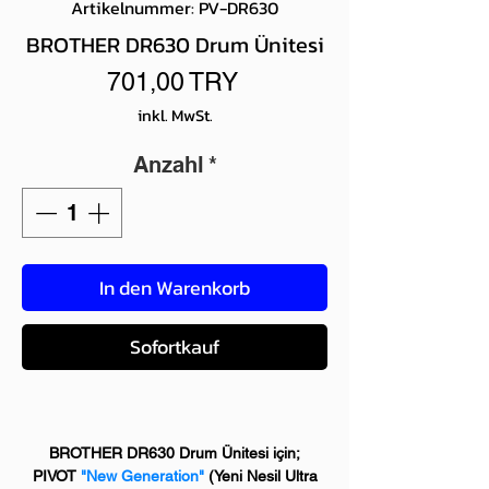
Artikelnummer: PV-DR630
BROTHER DR630 Drum Ünitesi
Preis
701,00 TRY
inkl. MwSt.
Anzahl
*
In den Warenkorb
Sofortkauf
BROTHER DR630 Drum Ünitesi için;
PIVOT
"New Generation"
(
Yeni Nesil Ultra