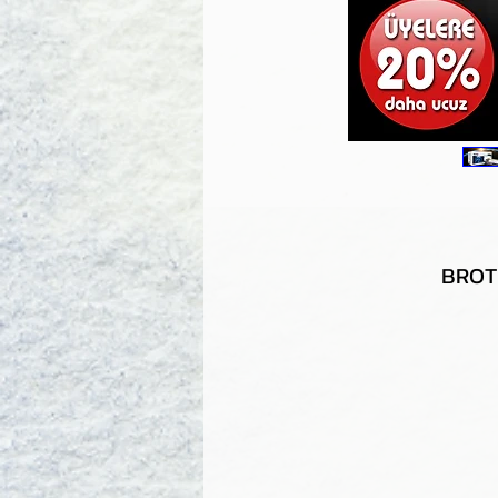
BROTH