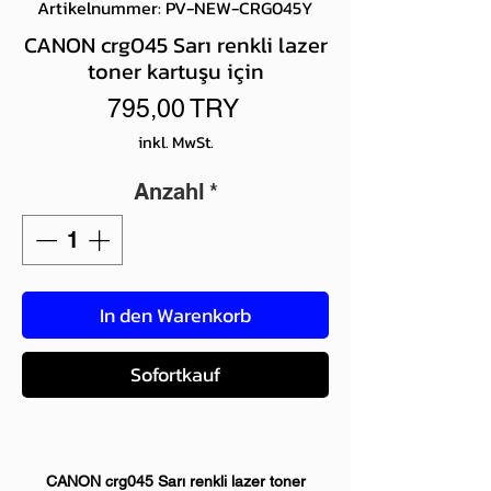
Artikelnummer: PV-NEW-CRG045Y
CANON crg045 Sarı renkli lazer
toner kartuşu için
Preis
795,00 TRY
inkl. MwSt.
Anzahl
*
In den Warenkorb
Sofortkauf
CANON crg045 Sarı renkli lazer toner