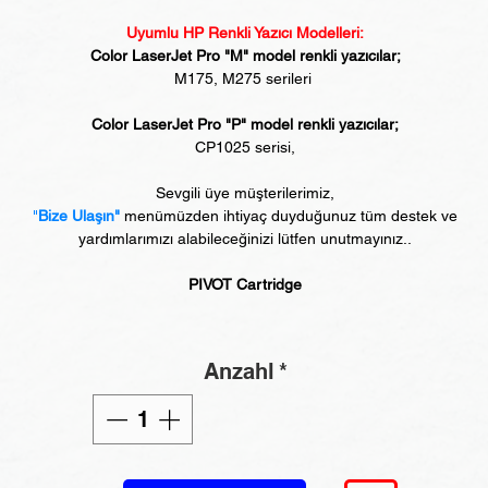
Uyumlu HP Renkli Yazıcı Modelleri:
Color LaserJet Pro "M" model renkli yazıcılar;
M175, M275 serileri
Color LaserJet Pro "P" model renkli yazıcılar;
CP1025 serisi,
Sevgili üye müşterilerimiz,
"
Bize Ulaşın"
menümüzden ihtiyaç duyduğunuz tüm destek ve
yardımlarımızı alabileceğinizi lütfen unutmayınız..
PIVOT Cartridge
Anzahl
*