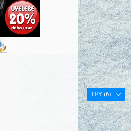
TRY (₺)