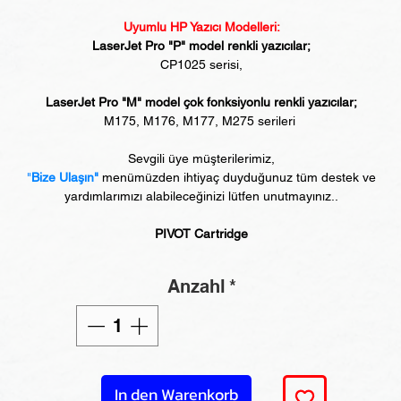
Uyumlu HP Yazıcı Modelleri:
LaserJet Pro "P" model renkli yazıcılar;
CP1025 serisi,
LaserJet Pro "M" model çok fonksiyonlu renkli yazıcılar;
M175, M176, M177, M275 serileri
Sevgili üye müşterilerimiz,
"
Bize Ulaşın"
menümüzden ihtiyaç duyduğunuz tüm destek ve
yardımlarımızı alabileceğinizi lütfen unutmayınız..
PIVOT Cartridge
Anzahl
*
In den Warenkorb