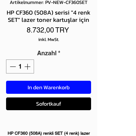
Artikelnummer: PV-NEW-CF360SET
HP CF360 (508A) serisi "4 renk
SET" lazer toner kartuşlar için
Preis
8.732,00 TRY
inkl. MwSt.
Anzahl
*
In den Warenkorb
Sofortkauf
HP CF360 (508A) renkli SET (4 renk) lazer