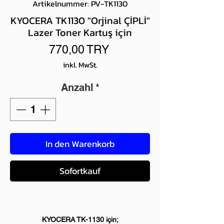
Artikelnummer: PV-TK1130
KYOCERA TK1130 "Orjinal ÇİPLİ"
Lazer Toner Kartuş için
Preis
770,00 TRY
inkl. MwSt.
Anzahl
*
In den Warenkorb
Sofortkauf
KYOCERA TK-1130 için;