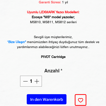
Garanti Süresi:
1 yıl
Uyumlu LEXMARK Yazıcı Modelleri:
Ecosys "MS" model yazıcılar;
MS810, MS811, MS812 serileri
Sevgili üye müşterilerimiz,
"
Bize Ulaşın"
menümüzden ihtiyaç duyduğunuz tüm destek ve
yardımlarımızı alabileceğinizi lütfen unutmayınız..
PIVOT Cartridge
Anzahl
*
In den Warenkorb