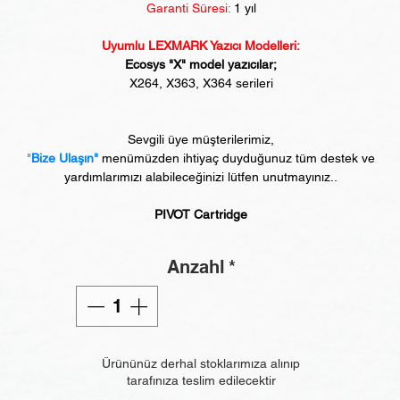
Garanti Süresi:
1 yıl
Uyumlu LEXMARK Yazıcı Modelleri:
Ecosys "X" model yazıcılar;
X264, X363, X364 serileri
Sevgili üye müşterilerimiz,
"
Bize Ulaşın"
menümüzden ihtiyaç duyduğunuz tüm destek ve
yardımlarımızı alabileceğinizi lütfen unutmayınız..
PIVOT Cartridge
Anzahl
*
Ürününüz derhal stoklarımıza alınıp
tarafınıza teslim edilecektir