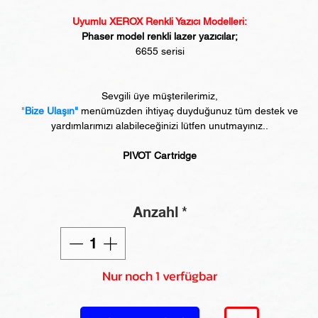
Uyumlu XEROX Renkli Yazıcı Modelleri:
Phaser model renkli lazer yazıcılar;
6655 serisi
Sevgili üye müşterilerimiz,
"
Bize Ulaşın"
menümüzden ihtiyaç duyduğunuz tüm destek ve
yardımlarımızı alabileceğinizi lütfen unutmayınız..
PIVOT Cartridge
Anzahl
*
Nur noch 1 verfügbar