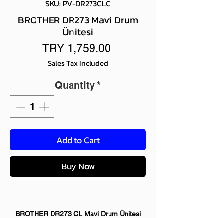
SKU: PV-DR273CLC
BROTHER DR273 Mavi Drum
Ünitesi
Price
TRY 1,759.00
Sales Tax Included
Quantity
*
Add to Cart
Buy Now
BROTHER DR273 CL Mavi Drum Ünitesi