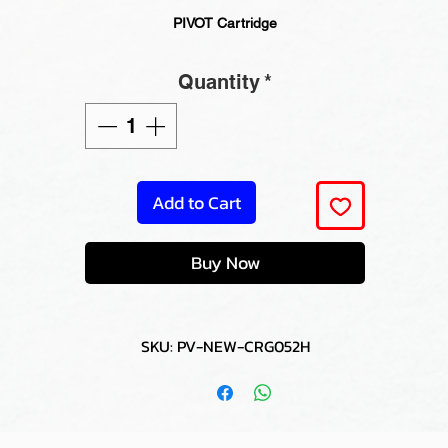
PIVOT Cartridge
Quantity
*
Add to Cart
Buy Now
SKU: PV-NEW-CRG052H