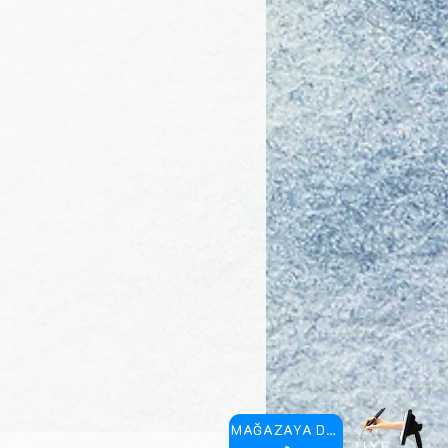
MAĞAZAYA DÖN
ÜYE