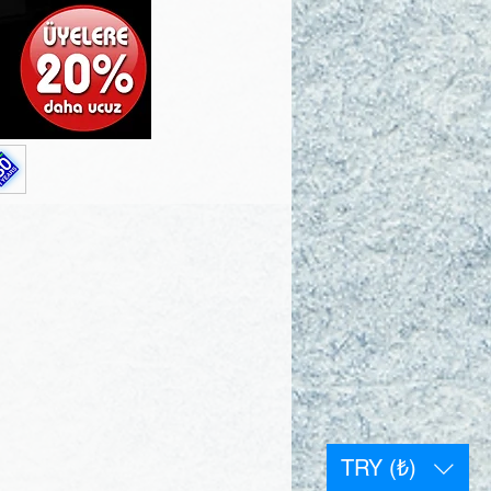
TRY (₺)