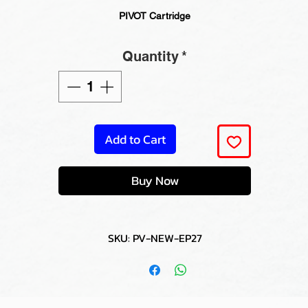
PIVOT Cartridge
Quantity
*
Add to Cart
Buy Now
SKU: PV-NEW-EP27