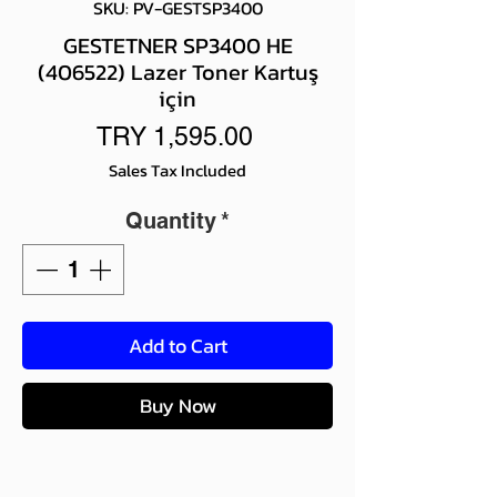
SKU: PV-GESTSP3400
GESTETNER SP3400 HE
(406522) Lazer Toner Kartuş
için
Price
TRY 1,595.00
Sales Tax Included
Quantity
*
Add to Cart
Buy Now