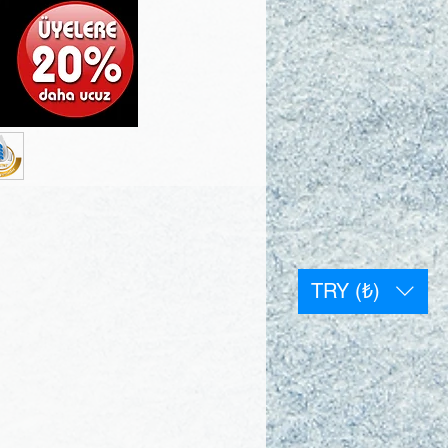
TRY (₺)