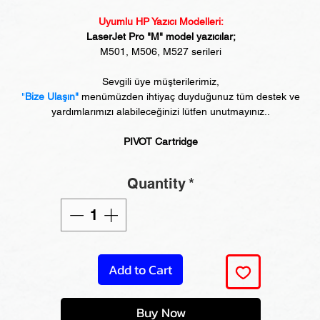
Uyumlu HP Yazıcı Modelleri:
LaserJet Pro "M" model yazıcılar;
M501, M506, M527 serileri
Sevgili üye müşterilerimiz,
"
Bize Ulaşın"
menümüzden ihtiyaç duyduğunuz tüm destek ve
yardımlarımızı alabileceğinizi lütfen unutmayınız..
PIVOT Cartridge
Quantity
*
Add to Cart
Buy Now