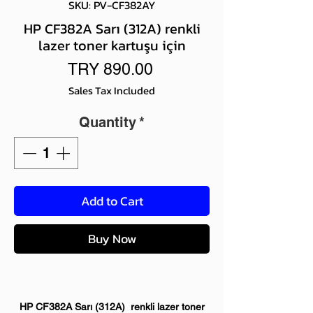
SKU: PV-CF382AY
HP CF382A Sarı (312A) renkli
lazer toner kartuşu için
Price
TRY 890.00
Sales Tax Included
Quantity
*
Add to Cart
Buy Now
HP CF382A Sarı (312A) renkli lazer toner