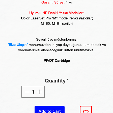
Garanti Süresi:
1 yıl
Uyumlu HP Renkli Yazıcı Modelleri:
Color LaserJet Pro "M" model renkli yazıcılar;
M180, M181 serileri
Sevgili üye müşterilerimiz,
"
Bize Ulaşın"
menümüzden ihtiyaç duyduğunuz tüm destek ve
yardımlarımızı alabileceğinizi lütfen unutmayınız..
PIVOT Cartridge
Quantity
*
Add to Cart