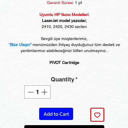
Garanti Süresi:
1 yıl
Uyumlu HP Yazıcı Modelleri:
LaserJet model yazıcılar;
2410, 2420, 2430 serileri
Sevgili üye müşterilerimiz,
"
Bize Ulaşın"
menümüzden ihtiyaç duyduğunuz tüm destek ve
yardımlarımızı alabileceğinizi lütfen unutmayınız..
PIVOT Cartridge
Quantity
*
Add to Cart