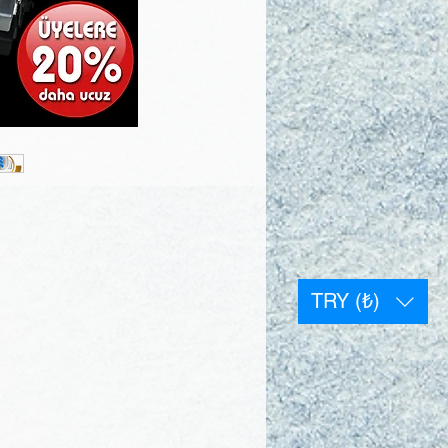
TRY (₺)