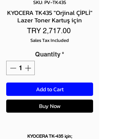
SKU: PV-TK435
KYOCERA TK435 "Orjinal ÇİPLİ"
Lazer Toner Kartuş için
Price
TRY 2,717.00
Sales Tax Included
Quantity
*
Add to Cart
Buy Now
KYOCERA TK-435 için;