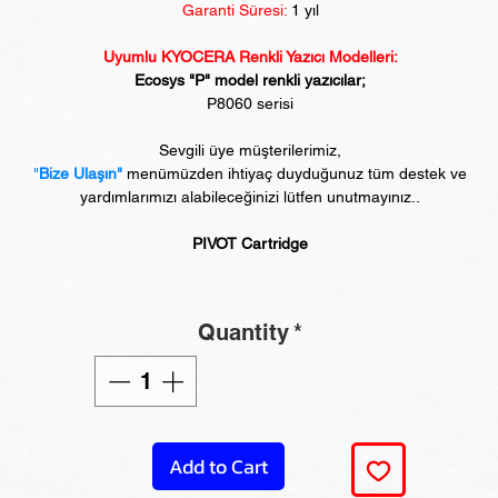
Garanti Süresi:
1 yıl
Uyumlu KYOCERA Renkli Yazıcı Modelleri:
Ecosys "P" model renkli yazıcılar;
P8060 serisi
Sevgili üye müşterilerimiz,
"
Bize Ulaşın"
menümüzden ihtiyaç duyduğunuz tüm destek ve
yardımlarımızı alabileceğinizi lütfen unutmayınız..
PIVOT Cartridge
Quantity
*
Add to Cart