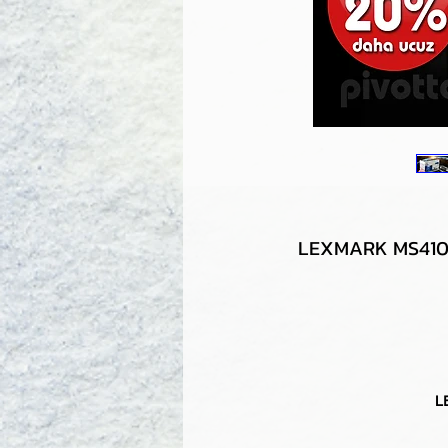
LEXMARK MS410 /
L