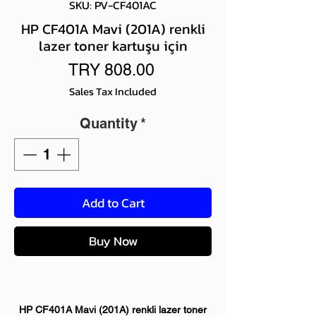
SKU: PV-CF401AC
HP CF401A Mavi (201A) renkli
lazer toner kartuşu için
Price
TRY 808.00
Sales Tax Included
Quantity
*
Add to Cart
Buy Now
HP CF401A Mavi (201A) renkli lazer toner