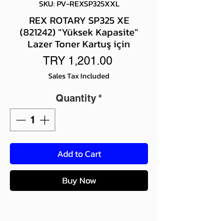
SKU: PV-REXSP325XXL
REX ROTARY SP325 XE
(821242) "Yüksek Kapasite"
Lazer Toner Kartuş için
Price
TRY 1,201.00
Sales Tax Included
Quantity
*
Add to Cart
Buy Now