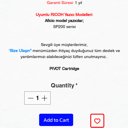
Garanti Süresi:
1 yıl
Uyumlu RICOH Yazıcı Modelleri:
Aficio model yazıcılar;
SP200 serisi
Sevgili üye müşterilerimiz,
"
Bize Ulaşın"
menümüzden ihtiyaç duyduğunuz tüm destek ve
yardımlarımızı alabileceğinizi lütfen unutmayınız..
PIVOT Cartridge
Quantity
*
Add to Cart