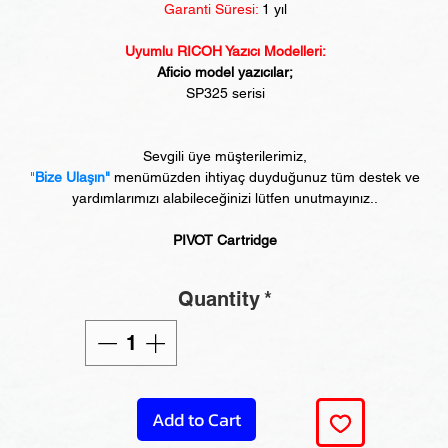
Garanti Süresi:
1 yıl
Uyumlu RICOH Yazıcı Modelleri:
Aficio model yazıcılar;
SP325 serisi
Sevgili üye müşterilerimiz,
"
Bize Ulaşın"
menümüzden ihtiyaç duyduğunuz tüm destek ve
yardımlarımızı alabileceğinizi lütfen unutmayınız..
PIVOT Cartridge
Quantity
*
Add to Cart