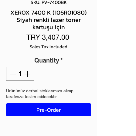
SKU: PV-7400BK
XEROX 7400 K (106R01080)
Siyah renkli lazer toner
kartuşu için
Price
TRY 3,407.00
Sales Tax Included
Quantity
*
Ürününüz derhal stoklarımıza alınıp
tarafınıza teslim edilecektir
Pre-Order