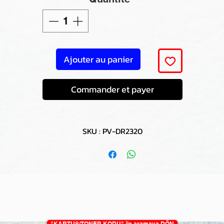
Ajouter au panier
Commander et payer
SKU : PV-DR2320
"KARTUŞ/TONER KODU" ile aramaya DÖN