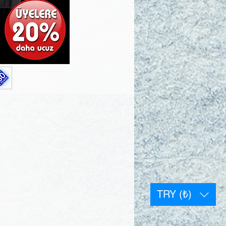
TRY (₺)