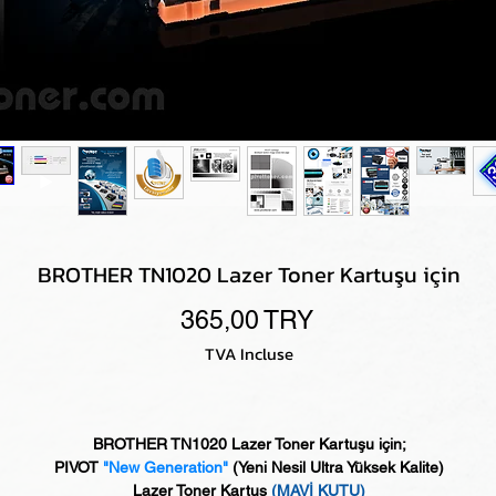
BROTHER TN1020 Lazer Toner Kartuşu için
Prix
365,00 TRY
TVA Incluse
BROTHER TN1020 Lazer Toner Kartuşu için;
PIVOT
"New Generation"
(Yeni Nesil Ultra Yüksek Kalite)
Lazer Toner Kartuş
(MAVİ KUTU)