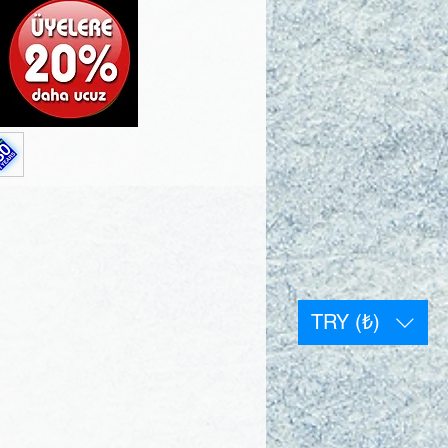
TRY (₺)