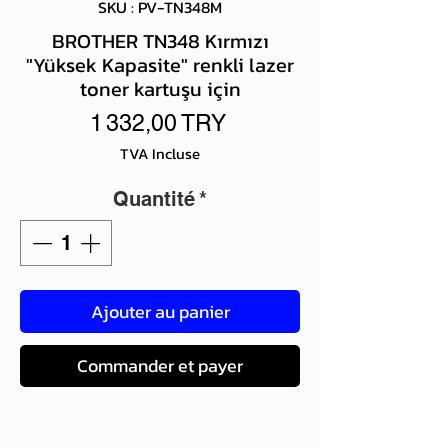
SKU : PV-TN348M
BROTHER TN348 Kırmızı
"Yüksek Kapasite" renkli lazer
toner kartuşu için
Prix
1 332,00 TRY
TVA Incluse
Quantité
*
Ajouter au panier
Commander et payer