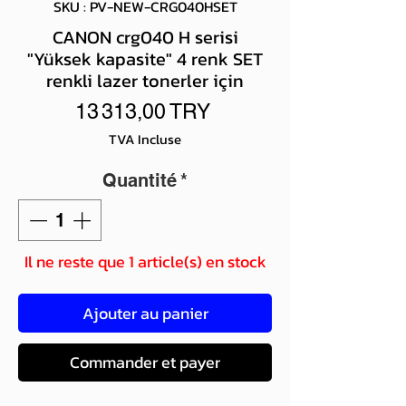
SKU : PV-NEW-CRG040HSET
CANON crg040 H serisi
"Yüksek kapasite" 4 renk SET
renkli lazer tonerler için
Prix
13 313,00 TRY
TVA Incluse
Quantité
*
Il ne reste que 1 article(s) en stock
Ajouter au panier
Commander et payer