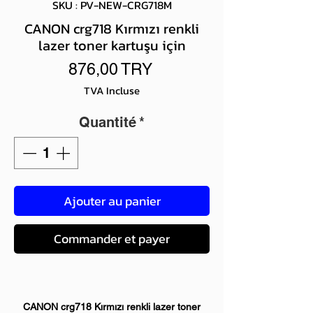
SKU : PV-NEW-CRG718M
CANON crg718 Kırmızı renkli
lazer toner kartuşu için
Prix
876,00 TRY
TVA Incluse
Quantité
*
Ajouter au panier
Commander et payer
CANON crg718 Kırmızı renkli lazer toner