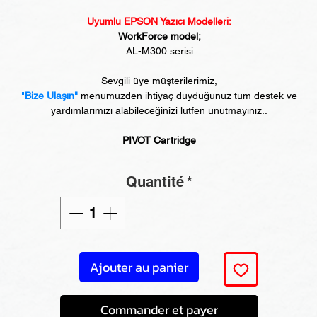
Uyumlu EPSON Yazıcı Modelleri:
WorkForce model;
AL-M300 serisi
Sevgili üye müşterilerimiz,
"
Bize Ulaşın"
menümüzden ihtiyaç duyduğunuz tüm destek ve
yardımlarımızı alabileceğinizi lütfen unutmayınız..
PIVOT Cartridge
Quantité
*
Ajouter au panier
Commander et payer