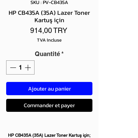
SKU : PV-CB435A
HP CB435A (35A) Lazer Toner
Kartuş için
Prix
914,00 TRY
TVA Incluse
Quantité
*
Ajouter au panier
Commander et payer
HP CB435A (35A) Lazer Toner Kartuş için;