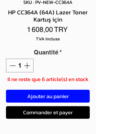
SKU : PV-NEW-CC364A
HP CC364A (64A) Lazer Toner
Kartuş için
Prix
1 608,00 TRY
TVA Incluse
Quantité
*
Il ne reste que 6 article(s) en stock
Ajouter au panier
Commander et payer