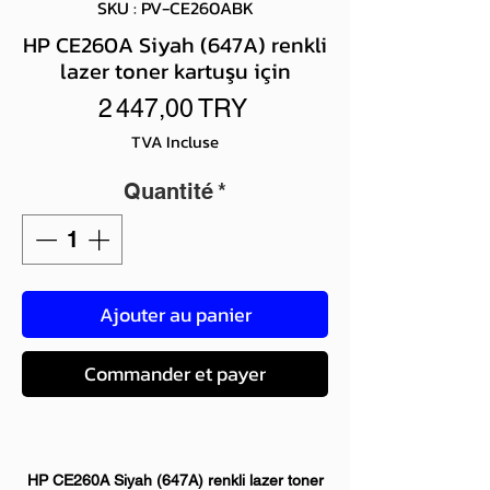
SKU : PV-CE260ABK
HP CE260A Siyah (647A) renkli
lazer toner kartuşu için
Prix
2 447,00 TRY
TVA Incluse
Quantité
*
Ajouter au panier
Commander et payer
HP CE260A Siyah (647A) renkli lazer toner