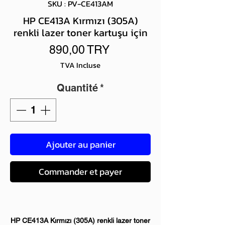
SKU : PV-CE413AM
HP CE413A Kırmızı (305A)
renkli lazer toner kartuşu için
Prix
890,00 TRY
TVA Incluse
Quantité
*
Ajouter au panier
Commander et payer
HP CE413A Kırmızı (305A) renkli lazer toner