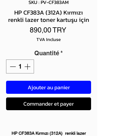
SKU : PV-CF383AM
HP CF383A (312A) Kırmızı
renkli lazer toner kartuşu için
Prix
890,00 TRY
TVA Incluse
Quantité
*
Ajouter au panier
Commander et payer
HP CF383A Kırmızı (312A) renkli lazer