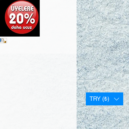
TRY (₺)