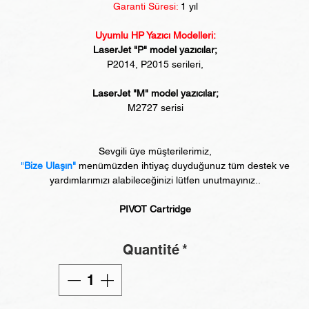
Garanti Süresi:
1 yıl
Uyumlu HP Yazıcı Modelleri:
LaserJet "P" model yazıcılar;
P2014, P2015 serileri,
LaserJet "M" model yazıcılar;
M2727 serisi
Sevgili üye müşterilerimiz,
"
Bize Ulaşın"
menümüzden ihtiyaç duyduğunuz tüm destek ve
yardımlarımızı alabileceğinizi lütfen unutmayınız..
PIVOT Cartridge
Quantité
*