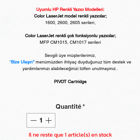
Uyumlu HP Renkli Yazıcı Modelleri:
Color LaserJet model renkli yazıcılar;
1600, 2600, 2605 serileri,
Color LaserJet renkli çok fonksiyonlu yazıcılar;
MFP CM1015, CM1017 serileri
Sevgili üye müşterilerimiz,
"
Bize Ulaşın"
menümüzden ihtiyaç duyduğunuz tüm destek ve
yardımlarımızı alabileceğinizi lütfen unutmayınız..
PIVOT Cartridge
Quantité
*
Il ne reste que 1 article(s) en stock