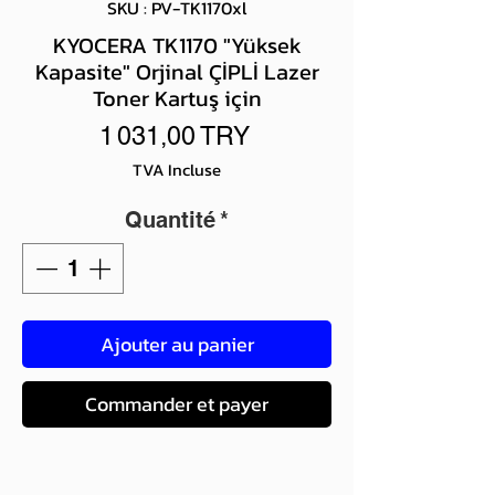
SKU : PV-TK1170xl
KYOCERA TK1170 "Yüksek
Kapasite" Orjinal ÇİPLİ Lazer
Toner Kartuş için
Prix
1 031,00 TRY
TVA Incluse
Quantité
*
Ajouter au panier
Commander et payer