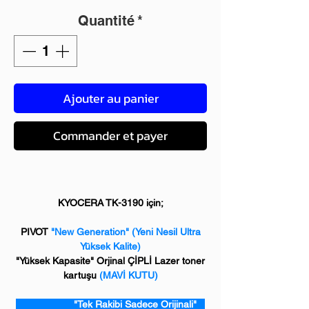
Quantité
*
Ajouter au panier
Commander et payer
KYOCERA TK-3190 için;
PIVOT
"New Generation"
(Yeni Nesil Ultra
Yüksek Kalite)
"Yüksek Kapasite" Orjinal ÇİPLİ Lazer toner
kartuşu
(MAVİ KUTU)
"Tek Rakibi Sadece Orijinali"