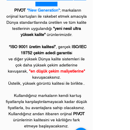
PIVOT
"New Generation"
; markaların
orijinal kartuşları ile rakebet etmek amacıyla
Dünya standartlarında üretilen ve tüm kalite
testlerinin uygulandığı
"yeni nesil ultra
yüksek kalite"
ürünlerimizdir.
“ISO 9001 üretim kalitesi”
, gerçek
ISO/IEC
19752 çekim adedi garantis
i
ve diğer yüksek Dünya kalite sistemleri ile
çok daha yüksek çekim adetlerine
kavuşarak,
"en düşük çekim maliyetlerine"
kavuşacaksınız.
Üstelik, yüksek görüntü kalitesi ile birlikte..
Kullandığınız markaların kendi kartuş
fiyatlarıyla karşılaştırılamayacak kadar düşük
fiyatlarla, bu avantajlara sahip olacaksınız.
Kullandığınız andan itibaren orijinal
PIVOT
ürünlerinin kalitesini ve kârlılığını fark
etmeye başlayacaksınız.