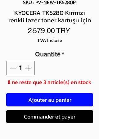
SKU : PV-NEW-TK5280M
KYOCERA TK5280 Kırmızı
renkli lazer toner kartuşu için
Prix
2 579,00 TRY
TVA Incluse
Quantité
*
Il ne reste que 3 article(s) en stock
Ajouter au panier
Commander et payer