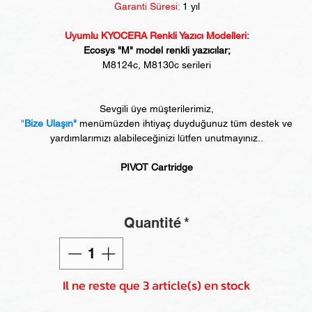
Garanti Süresi:
1 yıl
Uyumlu KYOCERA Renkli Yazıcı Modelleri:
Ecosys "M" model renkli yazıcılar;
M8124c, M8130c serileri
Sevgili üye müşterilerimiz,
"
Bize Ulaşın"
menümüzden ihtiyaç duyduğunuz tüm destek ve
yardımlarımızı alabileceğinizi lütfen unutmayınız..
PIVOT Cartridge
Quantité
*
Il ne reste que 3 article(s) en stock