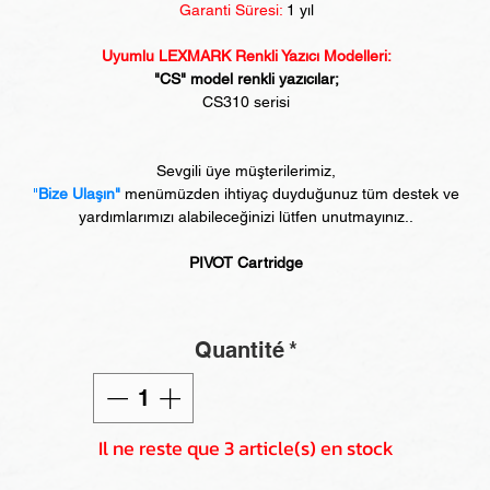
Garanti Süresi:
1 yıl
Uyumlu LEXMARK Renkli Yazıcı Modelleri:
"CS" model renkli yazıcılar;
CS310 serisi
Sevgili üye müşterilerimiz,
"
Bize Ulaşın"
menümüzden ihtiyaç duyduğunuz tüm destek ve
yardımlarımızı alabileceğinizi lütfen unutmayınız..
PIVOT Cartridge
Quantité
*
Il ne reste que 3 article(s) en stock