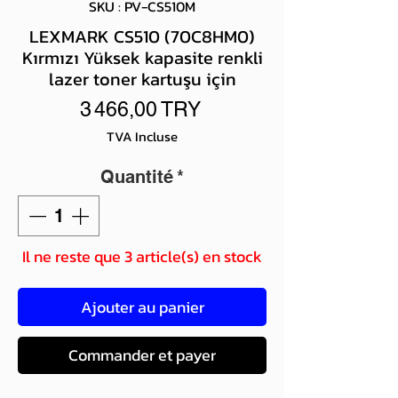
SKU : PV-CS510M
LEXMARK CS510 (70C8HM0)
Kırmızı Yüksek kapasite renkli
lazer toner kartuşu için
Prix
3 466,00 TRY
TVA Incluse
Quantité
*
Il ne reste que 3 article(s) en stock
Ajouter au panier
Commander et payer