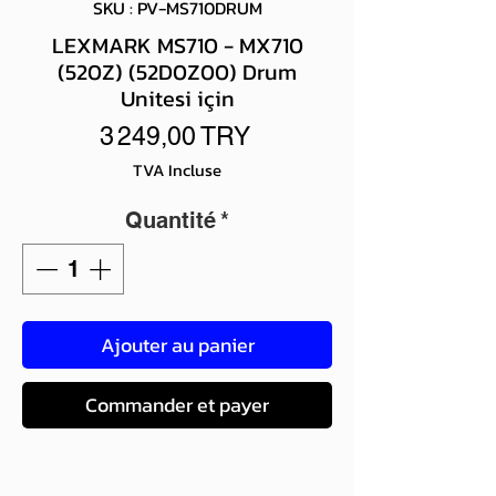
SKU : PV-MS710DRUM
LEXMARK MS710 - MX710
(520Z) (52D0Z00) Drum
Unitesi için
Prix
3 249,00 TRY
TVA Incluse
Quantité
*
Ajouter au panier
Commander et payer