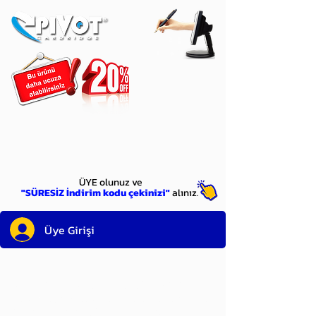
ÜYE
olun
ÜYE olunuz ve
"SÜRESİZ İndirim kodu çekinizi"
alınız.
Üye Girişi
Sayın üyemiz,
satın alacağınız ürünü
bulduysanız, sepete eklelemeden önce;
ürün reminin sağ üst köşesinde