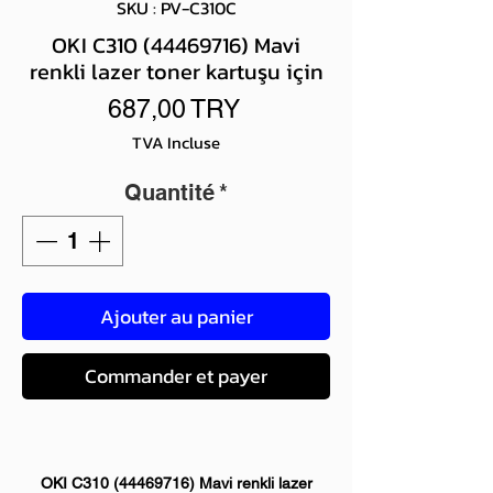
SKU : PV-C310C
OKI C310 (44469716) Mavi
renkli lazer toner kartuşu için
Prix
687,00 TRY
TVA Incluse
Quantité
*
Ajouter au panier
Commander et payer
OKI C310 (44469716) Mavi renkli lazer