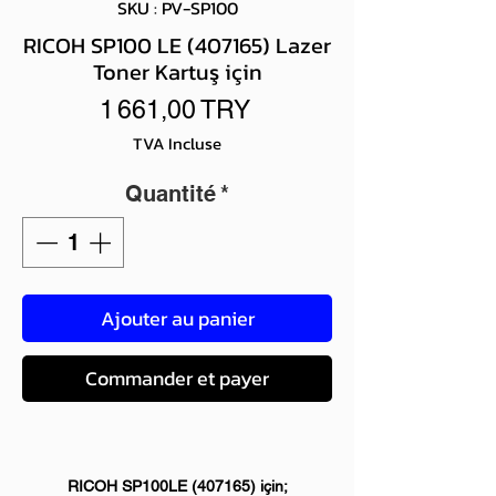
SKU : PV-SP100
RICOH SP100 LE (407165) Lazer
Toner Kartuş için
Prix
1 661,00 TRY
TVA Incluse
Quantité
*
Ajouter au panier
Commander et payer
RICOH SP100LE (407165) için;