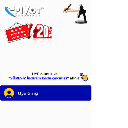
ÜYE
olun
ÜYE olunuz ve
"SÜRESİZ İndirim kodu çekinizi"
alınız.
Üye Girişi
Sayın üyemiz,
satın alacağınız ürünü
bulduysanız, sepete eklelemeden önce;
ürün reminin sağ üst köşesinde