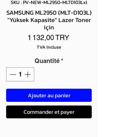
SKU : PV-NEW-ML2950-MLTD103Lxl
SAMSUNG ML2950 (MLT-D103L)
"Yüksek Kapasite" Lazer Toner
için
Prix
1 132,00 TRY
TVA Incluse
Quantité
*
Ajouter au panier
Commander et payer